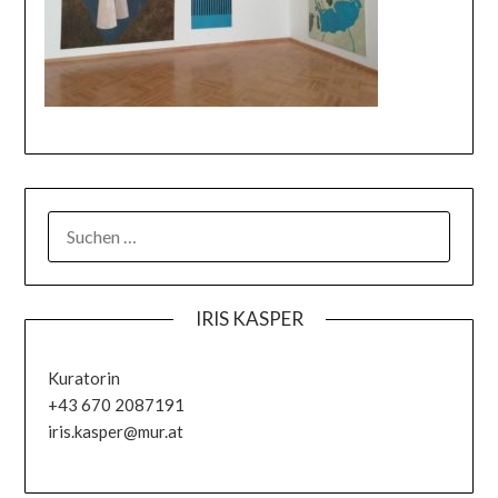
IRIS KASPER
Kuratorin
+43 670 2087191
iris.kasper@mur.at