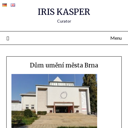
IRIS KASPER
Curator
Menu
Dům umění města Brna