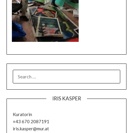
IRIS KASPER
Kuratorin
+43 670 2087191
iris.kasper@mur.at